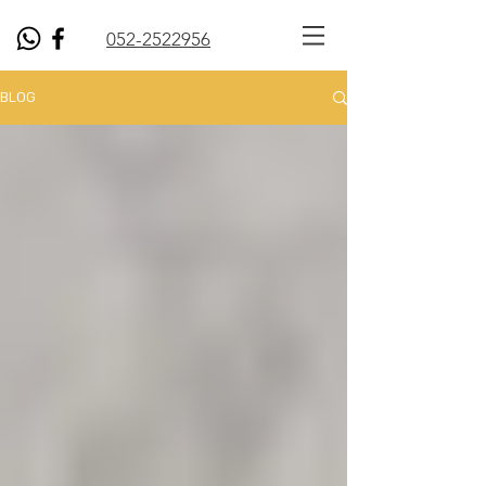
052-2522956
BLOG