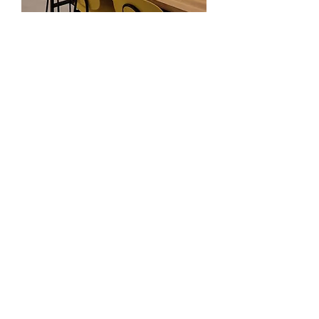
כאן עובדים
הרבה שעות מהחיים מעבירים העובדים
במקומות העבודה, ואני לוקחת על עצמי
להפוך אותם למקומות שכייף להיות בהם.
לתיאור התהליך
CLIENTS