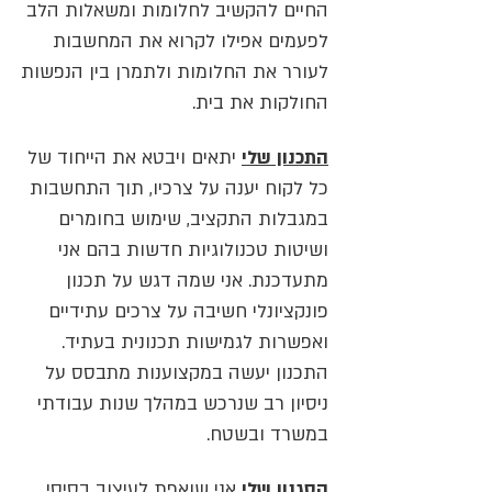
החיים להקשיב לחלומות ומשאלות הלב
לפעמים אפילו לקרוא את המחשבות
לעורר את החלומות ולתמרן בין הנפשות
החולקות את בית.
התכנון שלי
יתאים ויבטא את הייחוד של
כל לקוח יענה על צרכיו, תוך התחשבות
במגבלות התקציב, שימוש בחומרים
ושיטות טכנולוגיות חדשות בהם אני
מתעדכנת. אני שמה דגש על תכנון
פונקציונלי חשיבה על צרכים עתידיים
ואפשרות לגמישות תכנונית בעתיד.
התכנון יעשה במקצוענות מתבסס על
ניסיון רב שנרכש במהלך שנות עבודתי
במשרד ובשטח.
הסגנון שלי
אני שואפת לעיצוב בסיסי