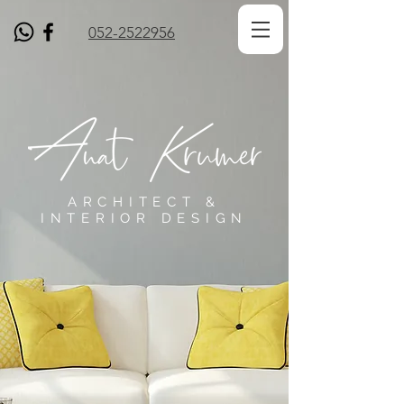
052-2522956
ARCHITECT &
INTERIOR DESIGN