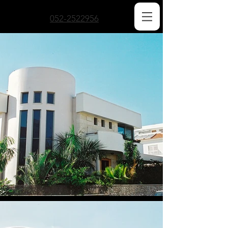
052-2522956