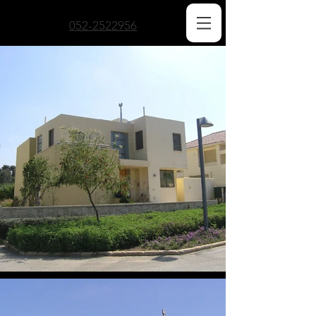
052-2522956