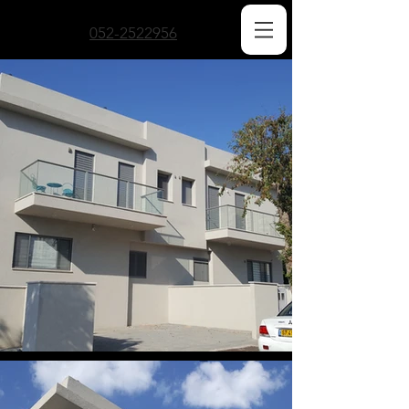
052-2522956