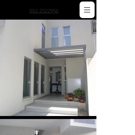
052-2522956