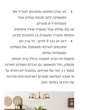
זוג שרק התחתנו ומתכננים להגדיל את 
המשפחה, להם תכננתי שולחן עגול 
משפחתי ל-6 סועדים.
אין כמו שולחן עגול המשרה אוירה אינטימית 
וחמימה ומעודד תקשורת בין היושבים סביבו.
לזוג יש כבר 3 ילדים - כל ערב הם 
מתכנסים לארוחה משותפת. את השולחן 
המשפחתי שלהם
מיקמתי הכי קרוב למטבח בחלל גדול, מנותק 
מהסלון, חלל המאפשר גם הגדלת השולחן לאירוח
מספר רב יותר של אורחים. במטבח לא ויתרתי על 
אי ישיבה לשלושה סועדים לארוחות הלא סדורות
של הילדים במהלך היום.