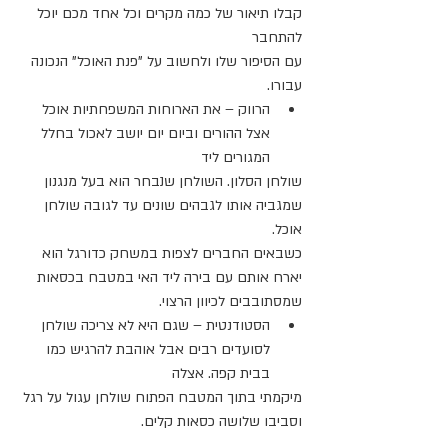
קבלו תיאור של כמה מקרים וכל אחד מכם יוכל 
להתחבר
עם הסיפור שלו ולחשוב על "פנת האוכל" הנכונה 
עבורו.
הרווק – את הארוחות המשפחתיות אוכל 
אצל ההורים וביום יום יושב לאכול בחלל 
המגורים ליד
שולחן הסלון. השולחן שנבחר הוא בעל מנגנון 
שמגביה אותו לגבהים שונים עד לגובה שולחן 
אוכל.
כשבאים החברים לצפות במשחק כדורגל הוא 
יארח אותם עם בירה ליד האי במטבח בכסאות
שמסתובבים לכיוון הרצוי.
הסטודנטית – שגם היא לא צריכה שולחן 
לסועדים רבים אבל אוהבת להרגיש כמו 
בבית קפה. אצלה
מיקמתי בתוך המטבח הפתוח שולחן עגול על רגל 
וסביבו שלושה כסאות קלים.