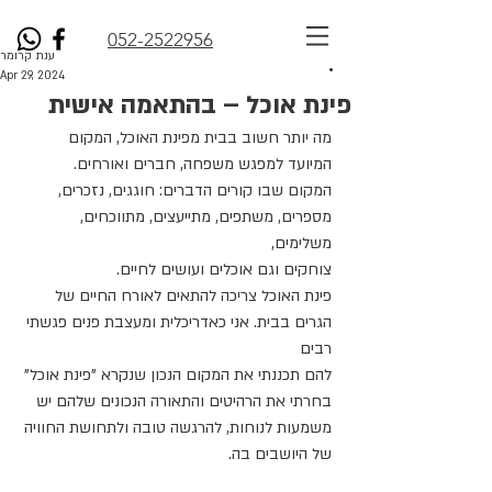
052-2522956
ענת קרומר
Apr 29, 2024
פינת אוכל – בהתאמה אישית
מה יותר חשוב בבית מפינת האוכל, המקום 
המיועד למפגש משפחה, חברים ואורחים.
המקום שבו קורים הדברים: חוגגים, נזכרים, 
מספרים, משתפים, מתייעצים, מתווכחים, 
משלימים,
צוחקים וגם אוכלים ועושים לחיים.
פינת האוכל צריכה להתאים לאורח החיים של 
הגרים בבית. אני כאדריכלית ומעצבת פנים פגשתי 
רבים
להם תכננתי את המקום הנכון שנקרא "פינת אוכל" 
בחרתי את הרהיטים והתאורה הנכונים שלהם יש
משמעות לנוחות, להרגשה טובה ולתחושת החוויה 
של היושבים בה.