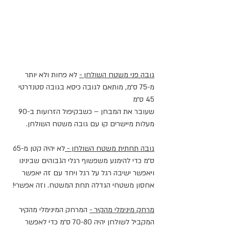
גובה פני משטח השולחן -
 לא פחות ולא יותר 
מ-75 ס״מ, מותאם לגובה כיסא בגובה סטנדרטי 
45 ס״מ
שעובר את המבחן – כשבקיפול הזרועות ב-90 
מעלות מיישרים קו עם גובה משטח השולחן.
גובה תחתית משטח השולחן - 
לא יהיה קטן מ-65 
ס״מ כדי להימנע משפשוף רגלי הגבוהים שבינינו
ויאפשר ישיבה רגל על רגל ויחד עם זה יאפשר 
אחסון משטחי הגדלה תחת המשטח. וזה אפשרי!
מרחק מינימלי מהקיר -
 המרחק המינימלי מהקיר 
המקביל לשולחן יהיה 70-80 ס״מ כדי לאפשר 